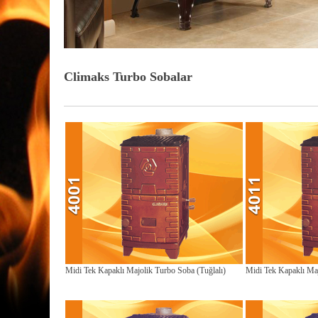
Climaks Turbo Sobalar
Midi Tek Kapaklı Majolik Turbo Soba (Tuğlalı)
Midi Tek Kapaklı Ma