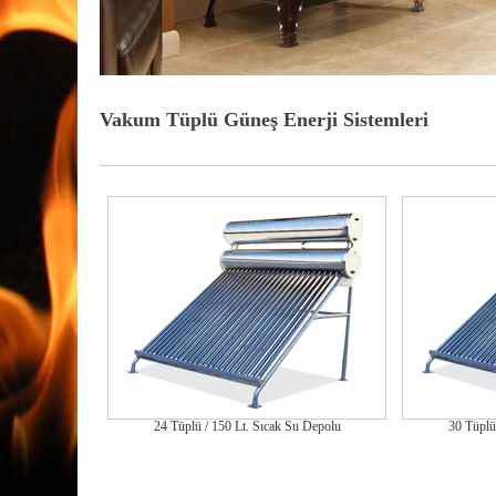
Vakum Tüplü Güneş Enerji Sistemleri
24 Tüplü / 150 Lt. Sıcak Su Depolu
30 Tüplü