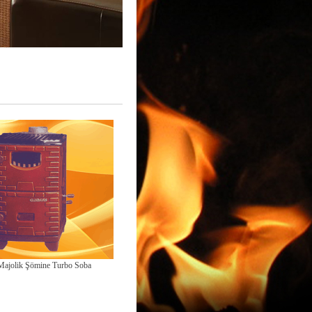
 Majolik Şömine Turbo Soba