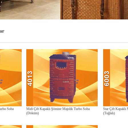
ar
Turbo Soba
Midi Çift Kapaklı Şömine Majolik Turbo Soba
Star Çift Kapaklı
(Döküm)
(Tuğlalı)