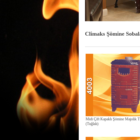
Climaks Şömine Sobal
Midi Çift Kapaklı Şömine Majolik 
(Tuğlalı)