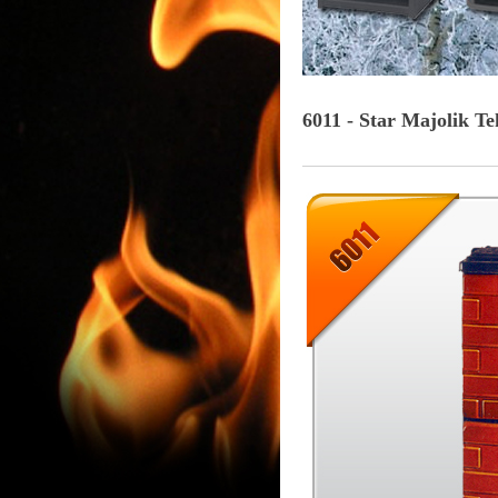
6011 - Star Majolik T