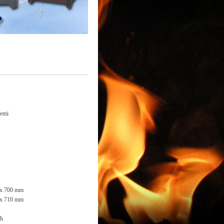
temi
 x 700 mm
 x 710 mm
/h