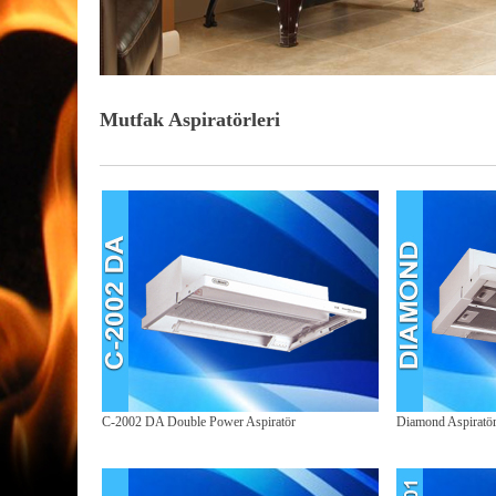
Mutfak Aspiratörleri
C-2002 DA Double Power Aspiratör
Diamond Aspiratö