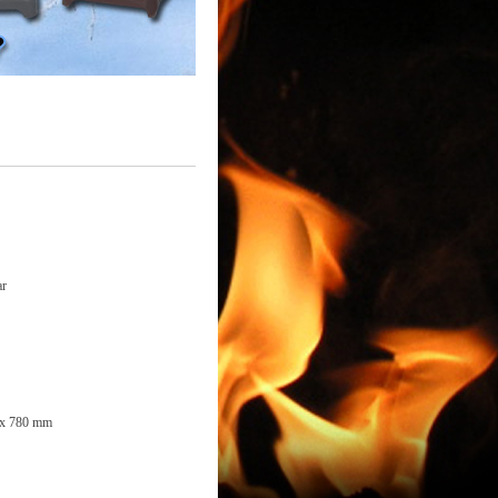
ar
 x 780 mm