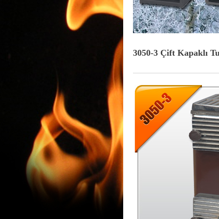
3050-3 Çift Kapaklı 