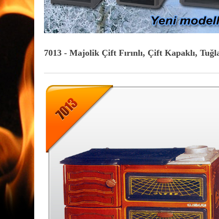
7013 - Majolik Çift Fırınlı, Çift Kapaklı, Tu